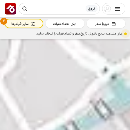
قروق
2
تاریخ سفر
تعداد نفرات
سایر فیلترها
برای مشاهده نتایج دقیق‌تر،
تاریخ سفر
و
تعداد نفرات
را انتخاب نمایید