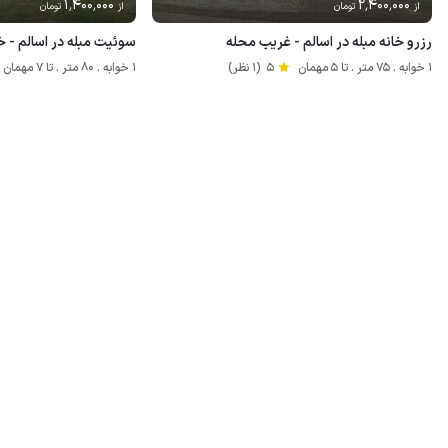
1٬400٬000
2٬400٬000
از
تومان
از
تومان
رزرو خانه مبله در اسالم - غریب محله
سوئیت مبله در اسالم - خ
1 خوابه . 75 متر . تا 5 مهمان
5
(1 نظر)
1 خوابه . 80 متر . تا 7 مهمان