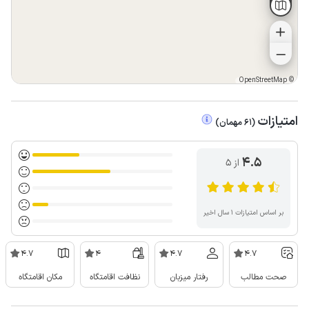
OpenStreetMap
©
امتیازات
(
61
مهمان
)
4.5
از ۵
بر اساس امتیازات ۱ سال اخیر
4.7
4
4.7
4.7
صحت مطالب
رفتار میزبان
نظافت اقامتگاه
مکان اقامتگاه