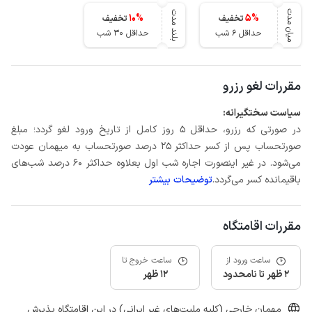
میان مدت
بلند مدت
10
%
5
%
تخفیف
تخفیف
حداقل 6 شب
حداقل 30 شب
مقررات لغو رزرو
سیاست سختگیرانه:
در صورتی که رزرو، حداقل 5 روز کامل از تاریخ ورود لغو گردد؛ مبلغ
صورتحساب پس از کسر حداکثر 25 درصد صورتحساب به میهمان عودت
می‌شود. در غیر اینصورت اجاره شب اول بعلاوه حداکثر 60 درصد شب‌های
باقیمانده کسر می‌گردد.
توضیحات بیشتر
مقررات اقامتگاه
ساعت ورود از
ساعت خروج تا
2 ظهر تا نامحدود
12 ظهر
مهمان خارجی (کلیه ملیت‌های غیر ایرانی) در این اقامتگاه پذیرش