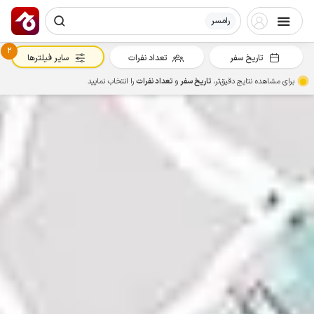
رامسر
2
تاریخ سفر
تعداد نفرات
سایر فیلترها
برای مشاهده نتایج دقیق‌تر،
تاریخ سفر
و
تعداد نفرات
را انتخاب نمایید