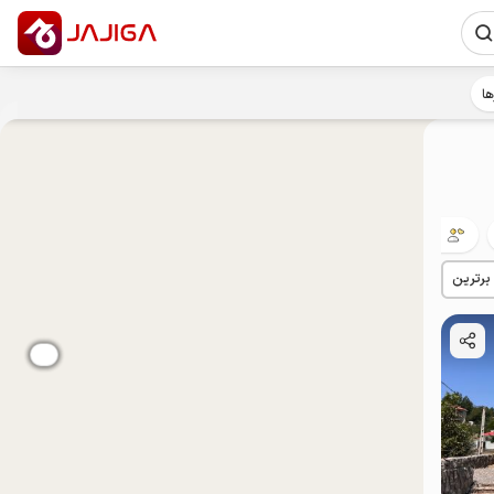
ها
مهمان‌نواز
 برترین