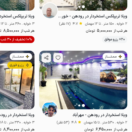
ویلا تریپلکس استخردار در رودهن - خورین
ویلا تریپلکس استخرد
2 خوابه . 150 متر . تا 12 مهمان
4.7
(17 نظر)
3 خوابه . 360 متر . تا 12 مهمان
8٬500٬000
5٬000٬000
هر شب از
تومان
هر شب از
ت
20+ رزرو موفق
10% تخفیف از 30 شب
پت‌نواز
مـمـتــــــاز
مـمـتــــــاز
رزرو فوری
ویلا استخردار در رودهن - مهرآباد
ویلا استخردار در روده
2 خوابه . 530 متر . تا 15 مهمان
4.8
(53 نظر)
3 خوابه . 330 متر . تا 18 مهمان
8٬400٬000
6٬450٬000
هر شب از
تومان
هر شب از
ت