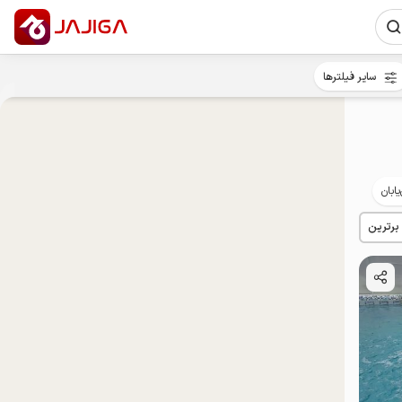
سایر فیلترها
یابان
 برترین