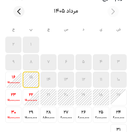
مرداد 1405
ش
ی
د
س
چ
پ
ج
2
1
9
8
7
6
5
4
3
16
15
14
13
12
11
10
15٬000٬000
23
22
21
20
19
18
17
15٬000٬000
15٬000٬000
30
29
28
27
26
25
24
15٬000٬000
15٬000٬000
8٬500٬000
6٬000٬000
6٬000٬000
6٬000٬000
6٬000٬000
31