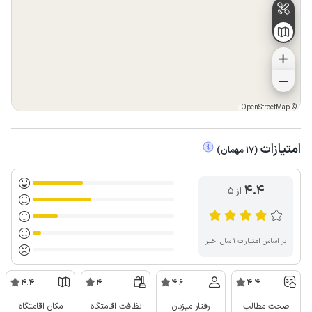
OpenStreetMap
©
امتیازات
(
17
مهمان
)
4.4
از ۵
بر اساس امتیازات ۱ سال اخیر
4.4
4
4.6
4.4
صحت مطالب
رفتار میزبان
نظافت اقامتگاه
مکان اقامتگاه