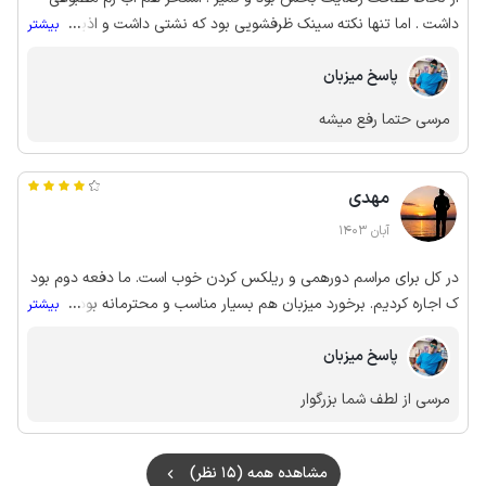
داشت . اما تنها نکته سینک ظرفشویی بود که نشتی داشت و اذیت کننده
...
بیشتر
داشت و مجبور شدیم زیرش چیزی بزاریم
پاسخ میزبان
مرسی حتما رفع میشه
مهدی
آبان 1403
در کل برای مراسم دورهمی و ریلکس کردن خوب است. ما دفعه دوم بود
ک اجاره کردیم. برخورد میزبان هم بسیار مناسب و محترمانه بود. آب
...
بیشتر
استخر هم در آبان ماه گرم و مناسب شنا بود.
پاسخ میزبان
مرسی از لطف شما بزرگوار
مشاهده همه (15 نظر)