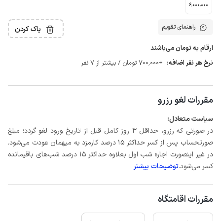
6٬000٬000
راهنمای تقویم
پاک کردن
ارقام به تومان می‌باشند
نرخ هر نفر اضافه:
+700٬000 تومان / بیشتر از 7 نفر
مقررات لغو رزرو
سیاست متعادل:
در صورتی که رزرو، حداقل 3 روز کامل قبل از تاریخ ورود لغو گردد؛ مبلغ
صورتحساب پس از کسر حداکثر 15 درصد کارمزد به میهمان عودت می‌شود.
در غیر اینصورت اجاره شب اول بعلاوه حداکثر 15 درصد شب‌های باقیمانده
کسر می‌شود.
توضیحات بیشتر
مقررات اقامتگاه