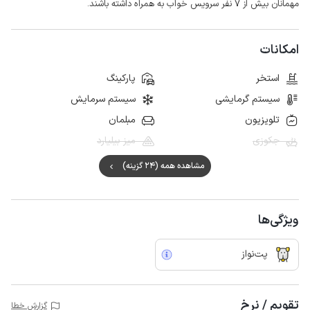
مهمانان بیش از ۷ نفر سرویس خواب به همراه داشته باشند.
امکانات
استخر
پارکینگ
سیستم گرمایشی
سیستم سرمایش
تلویزیون
مبلمان
جکوزی
میز بیلیارد
مشاهده همه (24 گزینه)
ویژگی‌ها
پت‌نواز
تقویم / نرخ
گزارش خطا