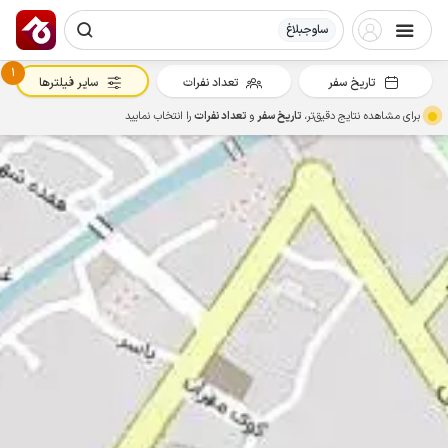
ساوجبلاغ
1
تاریخ سفر
تعداد نفرات
سایر فیلترها
برای مشاهده نتایج دقیق‌تر،
تاریخ سفر
و
تعداد نفرات
را انتخاب نمایید