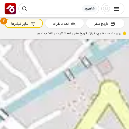
شاهرود
2
تاریخ سفر
تعداد نفرات
سایر فیلترها
برای مشاهده نتایج دقیق‌تر،
تاریخ سفر
و
تعداد نفرات
را انتخاب نمایید