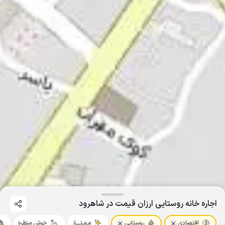
اجاره خانه روستایی ارزان قیمت در شاهرود
اقتصادی
روستایی
مـمـتــــاز
خوش منظره