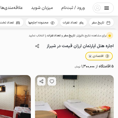
ورود / ثبت‌نام
میزبان شوید
علاقه‌مندی‌ها
تاریخ سفر
تعداد نفرات
محدوده اجاره‌بها
تعداد تخت 
برای مشاهده نتایج دقیق‌تر،
تاریخ سفر
و
تعداد نفرات
را انتخاب نمایید
اجاره هتل آپارتمان ارزان قیمت در شیراز
اقتصادی
5 اقامتگاه
از
1٬300٬000
تومان