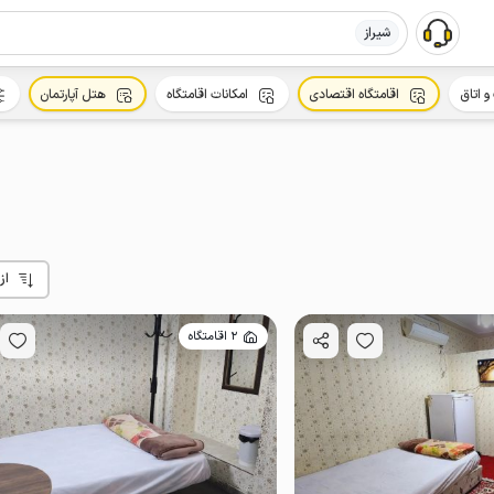
شیراز
و اتاق
اقامتگاه اقتصادی
امکانات اقامتگاه
هتل آپارتمان
از
2 اقامتگاه