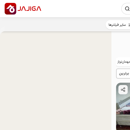
سایر فیلترها
همان‌نواز
خوش‌غذا
توان‌یابان
 برترین