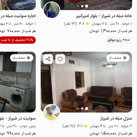
خانه مبله در شیراز - بلوار امیرکبیر
اجاره سوئیت مبله در
1 خوابه . 90 متر . تا 7 مهمان
4.8
(93 نظر)
1 خوابه . 60 متر . تا 6 مهمان
700٬000
1٬300٬000
هر شب از
تومان
هر شب از
توم
100+ رزرو موفق
20% تخفیف از 10 شب
اقتصادی
مـمـتــــــاز
مـمـتــــــاز
منزل مبله در شیراز
سوئیت در شیراز - بلوا
2 خوابه . 110 متر . تا 4 مهمان
4.8
(97 نظر)
بدون خواب . 30 متر . تا 4 مهمان
990٬000
1٬500٬000
هر شب از
تومان
هر شب از
توم