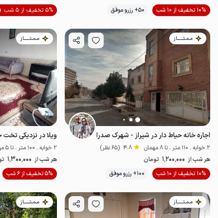
10% تخفیف از 10 شب
50+ رزرو موفق
5% تخفیف از 5 شب
اقتصادی
مـمـتــــــاز
مـمـتــــــاز
اجاره خانه حیاط دار در شیراز - شهرک صدرا
ویلا در نزدیکی تخت 
2 خوابه . 110 متر . تا 8 مهمان
4.8
(65 نظر)
2 خوابه . 100 متر . تا 5 مهمان
1٬300٬000
1٬200٬000
هر شب از
تومان
هر شب از
تو
10% تخفیف از 10 شب
100+ رزرو موفق
5% تخفیف از 6 شب
اقتصادی
مـمـتــــــاز
مـمـتــــــاز