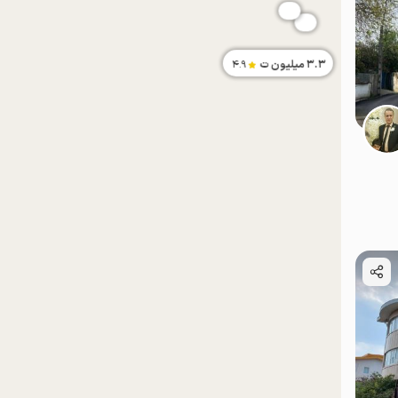
3.3
میلیون ت
4.9
موقعیت در نقشه
موقعیت در نقشه
پت‌نواز