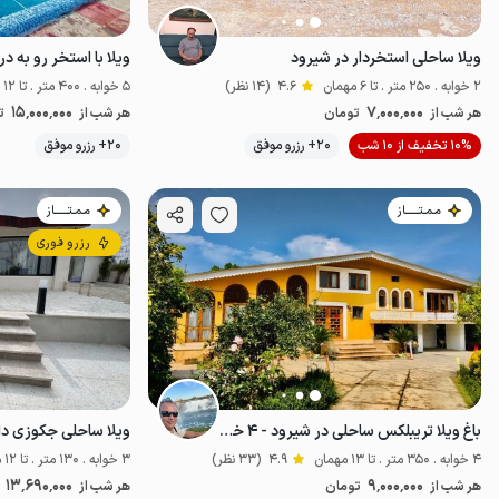
ویلا ساحلی استخردار در شیرود
ویلا با استخر رو به در
2 خوابه . 250 متر . تا 6 مهمان
4.6
(14 نظر)
5 خوابه . 400 متر . تا 12 مهمان
15٬000٬000
7٬000٬000
هر شب از
تومان
هر شب از
ت
موقعیت در نقشه
10% تخفیف از 10 شب
20+ رزرو موفق
20+ رزرو موفق
مـمـتــــــاز
مـمـتــــــاز
رزرو فوری
باغ ویلا تریبلکس ساحلی در شیرود - ۴ خوابه
4 خوابه . 350 متر . تا 13 مهمان
4.9
(33 نظر)
3 خوابه . 130 متر . تا 12 مهمان
13٬690٬000
9٬000٬000
هر شب از
تومان
هر شب از