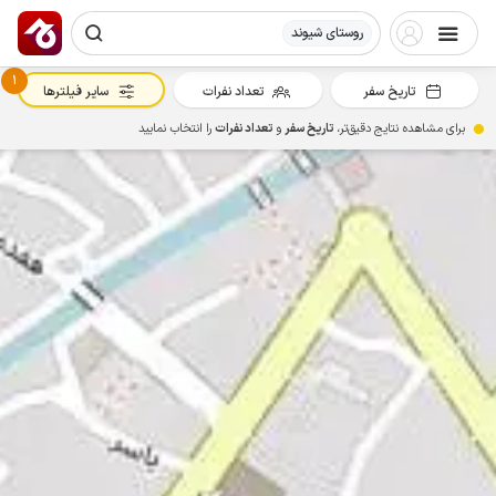
روستای شیوند
1
تاریخ سفر
تعداد نفرات
سایر فیلترها
برای مشاهده نتایج دقیق‌تر،
تاریخ سفر
و
تعداد نفرات
را انتخاب نمایید