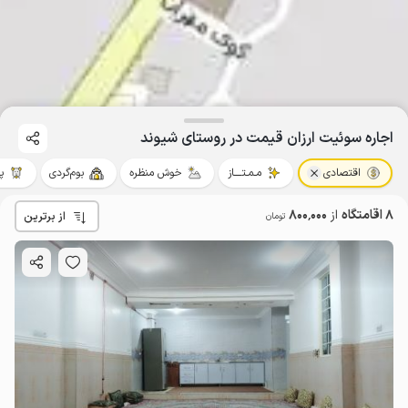
اجاره سوئیت ارزان قیمت در روستای شیوند
اقتصادی
مـمـتــــاز
خوش منظره
بوم‌گردی
پ
8 اقامتگاه
از
800٬000
از برترین
تومان