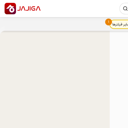
1
ایر فیلترها