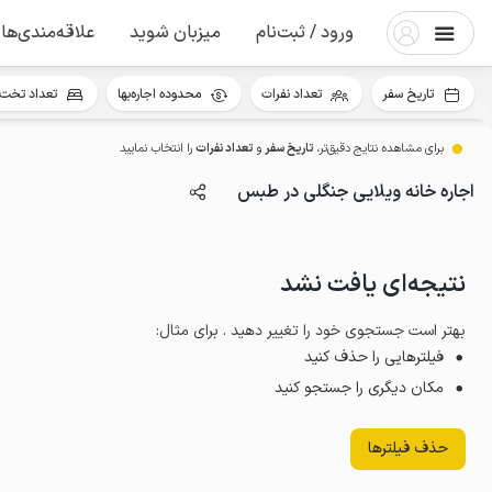
ورود / ثبت‌نام
میزبان شوید
علاقه‌مندی‌ها
تاریخ سفر
تعداد نفرات
محدوده اجاره‌بها
تعداد تخت 
برای مشاهده نتایج دقیق‌تر،
تاریخ سفر
و
تعداد نفرات
را انتخاب نمایید
اجاره خانه ویلایی جنگلی در طبس
نتیجه‌ای یافت نشد
بهتر است جستجوی خود را تغییر دهید . برای مثال
:
فیلترهایی را حذف کنید
مکان دیگری را جستجو کنید
حذف فیلترها