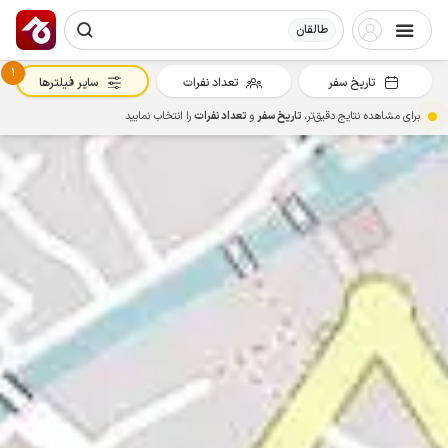
طالقان
1
تاریخ سفر
تعداد نفرات
سایر فیلترها
برای مشاهده نتایج دقیق‌تر،
تاریخ سفر
و
تعداد نفرات
را انتخاب نمایید