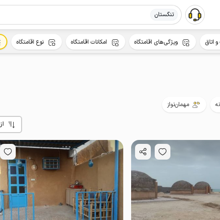
تنگستان
و اتاق
ویژگی‌های اقامتگاه
امکانات اقامتگاه
نوع اقامتگاه
نه
مهمان‌نواز
از