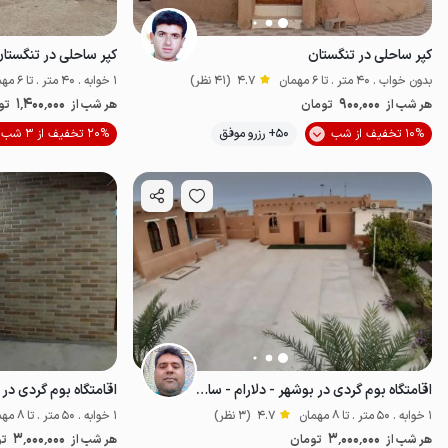
کپر ساحلی در تنگستان
کپر ساحلی در تنگستان
بدون خواب . 40 متر . تا 6 مهمان
4.7
(41 نظر)
1 خوابه . 40 متر . تا 6 مهمان
1٬400٬000
900٬000
هر شب از
تومان
هر شب از
تو
10% تخفیف از شب
50+ رزرو موفق
20% تخفیف از 3 شب
لب آب
اقتصاد
اقامتگاه بوم گردی در بوشهر - دلارام - ساحل
اقامتگاه بوم گردی در ب
1 خوابه . 50 متر . تا 8 مهمان
4.7
(3 نظر)
1 خوابه . 50 متر . تا 8 مهمان
3٬000٬000
3٬000٬000
هر شب از
تومان
هر شب از
تو