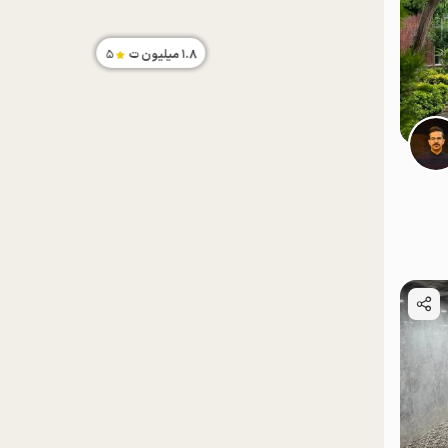
1.8
میلیون ت
5
موقعیت در نقشه
موقعیت در نقشه