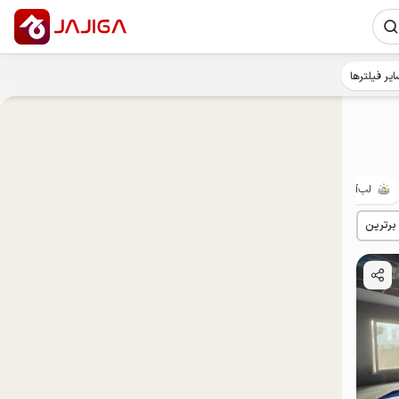
ایر فیلترها
لب‌آب
بوم‌گردی
حیاط‌دار
با صبحانه
پت‌نواز
 برترین