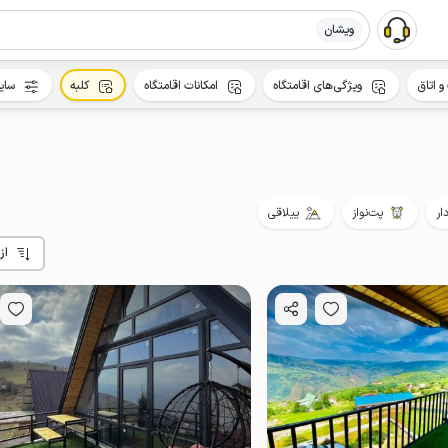
ویشان
و اتاق
ویژگی‌های اقامتگاه
امکانات اقامتگاه
کلبه
سای
ار
پت‌نواز
ییلاقی
از