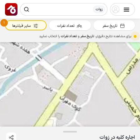
زوات
1
تاریخ سفر
تعداد نفرات
سایر فیلترها
برای مشاهده نتایج دقیق‌تر،
تاریخ سفر
و
تعداد نفرات
را انتخاب نمایید
اجاره کلبه در زوات