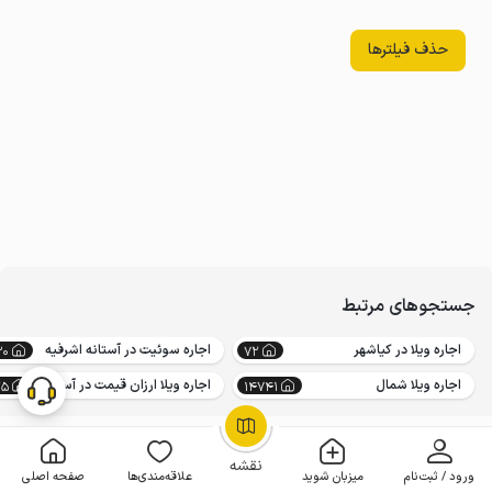
حذف فیلترها
جستجوهای مرتبط
اجاره ویلا در کیاشهر
اجاره سوئیت در آستانه اشرفیه
30
72
اجاره ویلا شمال
اجاره ویلا ارزان قیمت در آستانه اشرفیه
25
14741
OpenStreetMap
©
نقشه
ورود / ثبت‌نام
میزبان شوید
علاقه‌مندی‌ها
صفحه اصلی