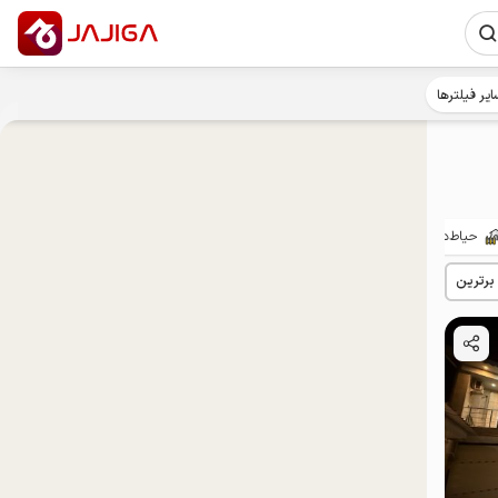
ایر فیلترها
حیاط‌دار
پت‌نواز
مهمان‌نواز
توان‌یابان
 برترین