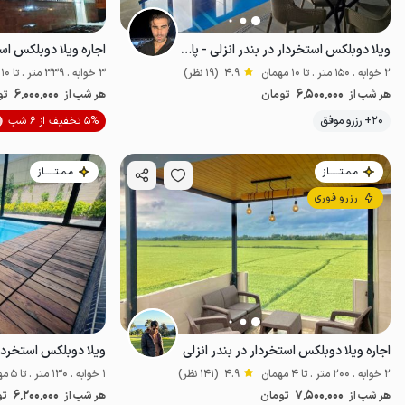
ویلا دوبلکس استخردار در بندر انزلی - پاسداران
2 خوابه . 150 متر . تا 10 مهمان
4.9
(19 نظر)
3 خوابه . 339 متر . تا 10 مهمان
6٬000٬000
6٬500٬000
هر شب از
تومان
هر شب از
تو
موقعیت در نقشه
20+ رزرو موفق
5% تخفیف از 6 شب
مـمـتــــــاز
مـمـتــــــاز
رزرو فوری
اجاره ویلا دوبلکس استخردار در بندر انزلی
2 خوابه . 200 متر . تا 4 مهمان
4.9
(141 نظر)
1 خوابه . 130 متر . تا 5 مهمان
6٬200٬000
7٬500٬000
هر شب از
تومان
هر شب از
تو