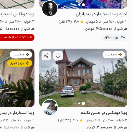
اجاره ویلا استخردار در بندرانزلی
2 خوابه . 150 متر . تا 5 مهمان
4.8
(34 نظر)
3 خوابه . 280 متر . تا 20 مهمان
11٬000٬000
4٬500٬000
هر شب از
تومان
هر شب از
تو
موقعیت در نقشه
50+ رزرو موفق
10% تخفیف از 5 شب
مـمـتــــــاز
مـمـتــــــاز
رزرو فوری
ویلا دوبلکس در حسن بکنده
ویلا استخردار در بندر
3 خوابه . 200 متر . تا 6 مهمان
4.7
(34 نظر)
2 خوابه . 160 متر . تا 5 مهمان
3٬000٬000
هر شب از
تومان
هر شب از
5٬800٬000
00