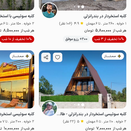
کلبه استخردار در بندرانزلی
کلبه سوئیسی با استخر
1 خوابه . 260 متر . تا 6 مهمان
4.9
(106 نظر)
2 خوابه . 150 متر . تا 6 مهمان
8٬500٬000
5٬800٬000
هر شب از
تومان
هر شب از
ت
موقعیت در نقشه
10% تخفیف از 3 شب
200+ رزرو موفق
10% تخفیف از 10 شب
مـمـتــــــاز
مـمـتــــــاز
کلبه سوئیسی استخردار در بندرانزلی - طالب آباد
2 خوابه . 110 متر . تا 8 مهمان
5
(22 نظر)
2 خوابه . 200 متر . تا 7 مهمان
10٬000٬000
7٬000٬000
هر شب از
تومان
هر شب از
تو