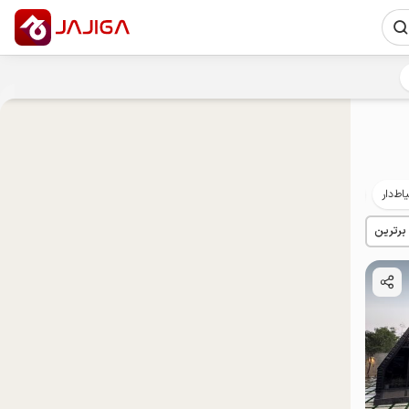
اط‌دار
پت‌نواز
مهمان‌نواز
 برترین