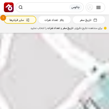
چالوس
1
تاریخ سفر
تعداد نفرات
سایر فیلترها
برای مشاهده نتایج دقیق‌تر،
تاریخ سفر
و
تعداد نفرات
را انتخاب نمایید