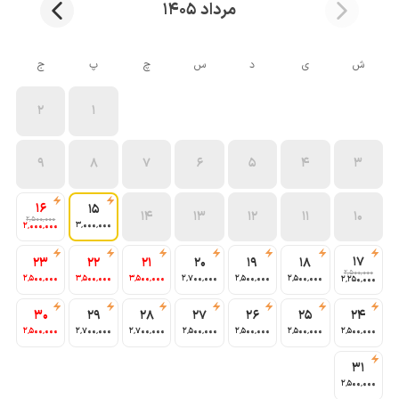
مرداد 1405
ش
ی
د
س
چ
پ
ج
2
1
9
8
7
6
5
4
3
16
15
14
13
12
11
10
2٬500٬000
3٬000٬000
2٬000٬000
17
23
22
21
20
19
18
2٬500٬000
2٬500٬000
3٬500٬000
3٬500٬000
2٬700٬000
2٬500٬000
2٬500٬000
2٬250٬000
30
29
28
27
26
25
24
2٬500٬000
2٬700٬000
2٬700٬000
2٬500٬000
2٬500٬000
2٬500٬000
2٬500٬000
31
2٬500٬000