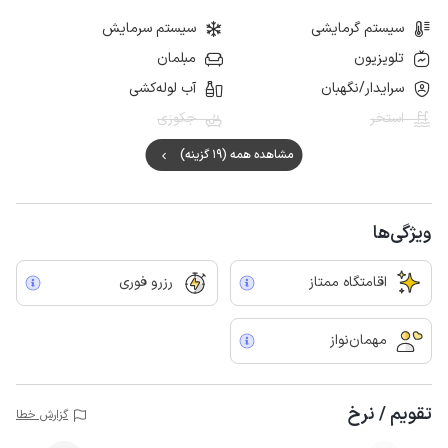
سیستم گرمایشی
سیستم سرمایش
تلویزیون
مبلمان
سرایدار/نگهبان
آب لوله‌کشی
استخر
جکوزی
مشاهده همه (19 گزینه)
ویژگی‌ها
اقامتگاه ممتاز
رزرو فوری
مهمان‌نواز
تقویم / نرخ
گزارش خطا