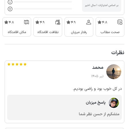
بر اساس امتیازات ۱ سال اخیر
4.8
4.9
4.9
4.8
صحت مطالب
رفتار میزبان
نظافت اقامتگاه
مکان اقامتگاه
نظرات
محمد
تیر 1405
در کل خوب بود و راضی بودیم.
پاسخ میزبان
متشکرم از حسن نظر شما