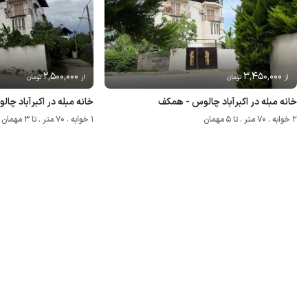
2٬500٬000
3٬450٬000
از
تومان
از
تومان
خانه مبله در اکبرآباد چالوس - همکف
خانه مبله در اکبرآباد چال
2 خوابه . 70 متر . تا 5 مهمان
1 خوابه . 70 متر . تا 3 مهمان