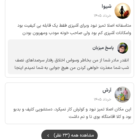
شیوا
خرداد 1405
متاسفانه اصلا تمیز نبود وبرای آشپزی فقط یک قابله بی کیفیت بود
وامکانات آشپزی کم بود ولی صاحب خونه مودب ومهربون بودن
پاسخ میزبان
انقدر مادر شما از من بخاطر وسواس اخلاق رفتار سرصداهای نصف
شب شما معذرت خواهی کردن من هیچ جوابی به شما نمیدم اینجا
آرش
خرداد 1405
این مکان اصلا تمیز نبود و کولرش کار نمیکرد، دستشویی کثیف و بدبو
بود و کلا اقامتگاه بوی نا و نم داشت
مشاهده همه (23 نظر)