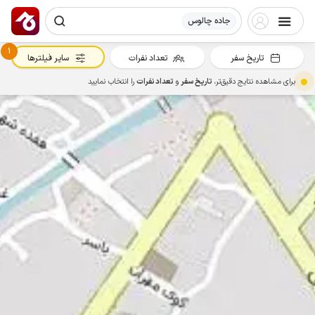
جاده چالوس
1
تاریخ سفر
تعداد نفرات
سایر فیلترها
برای مشاهده نتایج دقیق‌تر،
تاریخ سفر
و
تعداد نفرات
را انتخاب نمایید