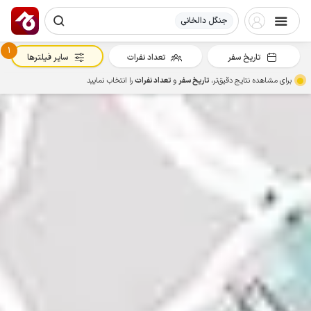
جنگل دالخانی
1
تاریخ سفر
تعداد نفرات
سایر فیلترها
برای مشاهده نتایج دقیق‌تر،
تاریخ سفر
و
تعداد نفرات
را انتخاب نمایید