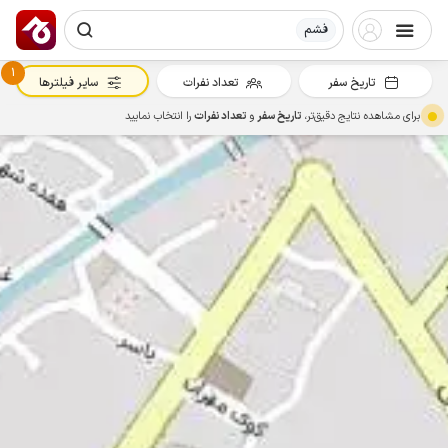
فشم
1
تاریخ سفر
تعداد نفرات
سایر فیلترها
برای مشاهده نتایج دقیق‌تر،
تاریخ سفر
و
تعداد نفرات
را انتخاب نمایید