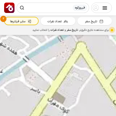
فیروزکوه
2
تاریخ سفر
تعداد نفرات
سایر فیلترها
برای مشاهده نتایج دقیق‌تر،
تاریخ سفر
و
تعداد نفرات
را انتخاب نمایید