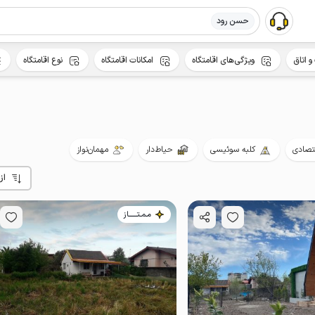
حسن رود
و اتاق
ویژگی‌های اقامتگاه
امکانات اقامتگاه
نوع اقامتگاه
تصادی
کلبه سوئیسی
حیاط‌دار
مهمان‌نواز
از
مـمـتــــــاز