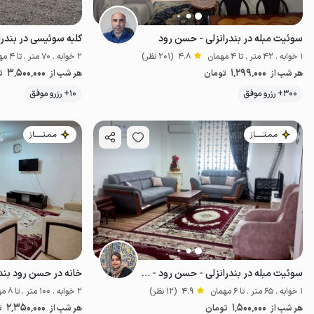
سوئیت مبله در بندرانزلی - حسن رود
کلبه سوئیسی در بندر
1 خوابه . 42 متر . تا 4 مهمان
4.8
(201 نظر)
2 خوابه . 70 متر . تا 4 مهمان
3٬500٬000
1٬299٬000
هر شب از
تومان
هر شب از
ت
300+ رزرو موفق
10+ رزرو موفق
اقتصادی
مـمـتــــــاز
مـمـتــــــاز
سوئیت مبله در بندرانزلی - حسن رود - همکف
خانه در حسن رود بند
1 خوابه . 65 متر . تا 6 مهمان
4.9
(12 نظر)
2 خوابه . 100 متر . تا 8 مهمان
2٬350٬000
1٬500٬000
هر شب از
تومان
هر شب از
ت