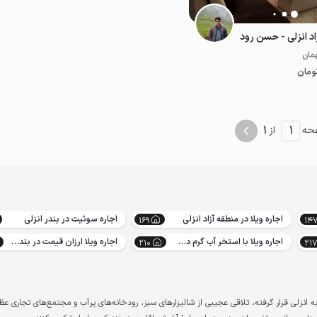
اد انزلی - حسن رود
ومان
موقعیت در نقشه
موقعیت در نقشه
1
1
حه
از
اجاره ویلا در منطقه آزاد انزلی
اجاره سوئیت در بندر انزلی
169
14
اجاره ویلا با استخر آب گرم در بندر انزلی
اجاره ویلا ارزان قیمت در بندر انزلی
210
217
ه انزلی قرار گرفته، تلاقی عجیبی از شالیزارهای سبز، رودخانه‌های پرآب و مجتمع‌های تجاری ع