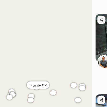
موقعیت در نقشه
موقعیت در نقشه
3.5
میلیون ت