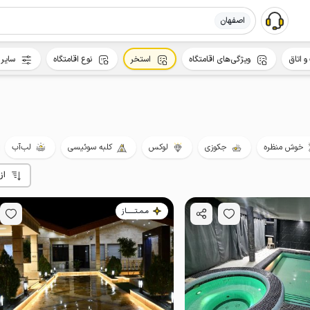
اصفهان
و اتاق
ویژگی‌های اقامتگاه
استخر
نوع اقامتگاه
سایر 
خوش منظره
جکوزی
لوکس
کلبه سوئیسی
لب‌آب
از
مـمـتــــــاز