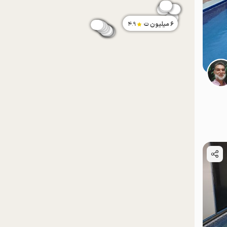
6
میلیون ت
4.9
موقعیت در نقشه
موقعیت در نقشه