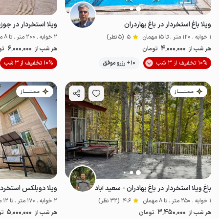
ویلا باغ استخردار در باغ بهاردران
ویلا استخردار در جوز
1 خوابه . 120 متر . تا 15 مهمان
5
(5 نظر)
2 خوابه . 200 متر . تا 8 مهمان
6٬000٬000
4٬000٬000
هر شب از
تومان
هر شب از
تو
10% تخفیف از 3 شب
10+ رزرو موفق
10% تخفیف از 3 شب
پت‌نواز
مـمـتــــــاز
مـمـتــــــاز
باغ ویلا استخردار در باغ بهادران - سعید آباد
1 خوابه . 250 متر . تا 8 مهمان
4.6
(32 نظر)
2 خوابه . 170 متر . تا 12 مهمان
5٬000٬000
3٬450٬000
هر شب از
تومان
هر شب از
تو