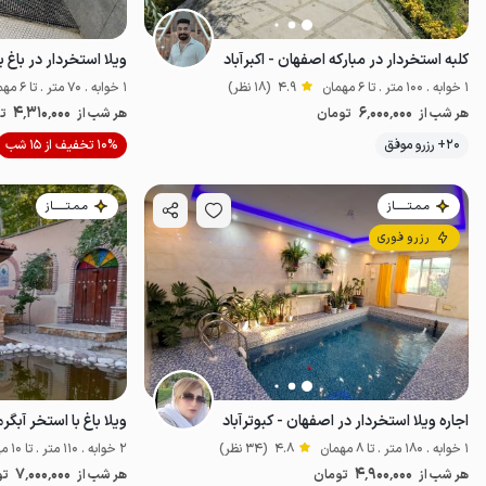
کلبه استخردار در مبارکه اصفهان - اکبرآباد
ویلا استخردار در باغ ب
1 خوابه . 100 متر . تا 6 مهمان
4.9
(18 نظر)
1 خوابه . 70 متر . تا 6 مهمان
4٬310٬000
6٬000٬000
هر شب از
تومان
هر شب از
ت
موقعیت در نقشه
20+ رزرو موفق
10% تخفیف از 15 شب
مـمـتــــــاز
مـمـتــــــاز
رزرو فوری
اجاره ویلا استخردار در اصفهان - کبوترآباد
ویلا باغ با استخر آبگرم
1 خوابه . 180 متر . تا 8 مهمان
4.8
(34 نظر)
2 خوابه . 110 متر . تا 10 مهمان
7٬000٬000
4٬900٬000
هر شب از
تومان
هر شب از
تو