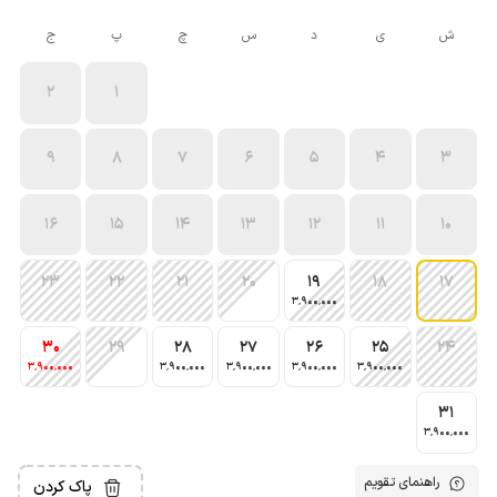
ش
ی
د
س
چ
پ
ج
2
1
9
8
7
6
5
4
3
16
15
14
13
12
11
10
23
22
21
20
19
18
17
3٬900٬000
30
29
28
27
26
25
24
3٬900٬000
3٬900٬000
3٬900٬000
3٬900٬000
3٬900٬000
31
3٬900٬000
راهنمای تقویم
پاک کردن