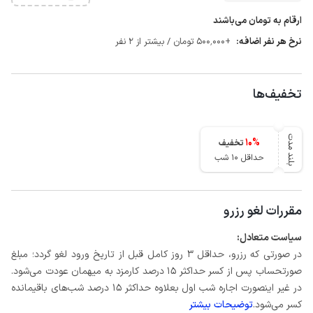
ارقام به تومان می‌باشند
نرخ هر نفر اضافه:
+500٬000 تومان / بیشتر از 2 نفر
تخفیف‌ها
بلند مدت
10
%
تخفیف
حداقل 10 شب
مقررات لغو رزرو
سیاست متعادل:
در صورتی که رزرو، حداقل 3 روز کامل قبل از تاریخ ورود لغو گردد؛ مبلغ
صورتحساب پس از کسر حداکثر 15 درصد کارمزد به میهمان عودت می‌شود.
در غیر اینصورت اجاره شب اول بعلاوه حداکثر 15 درصد شب‌های باقیمانده
کسر می‌شود.
توضیحات بیشتر