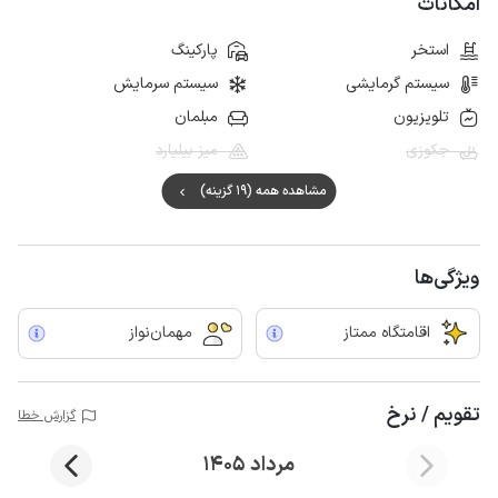
امکانات
استخر
پارکینگ
سیستم گرمایشی
سیستم سرمایش
تلویزیون
مبلمان
جکوزی
میز بیلیارد
مشاهده همه (19 گزینه)
ویژگی‌ها
اقامتگاه ممتاز
مهمان‌نواز
تقویم / نرخ
گزارش خطا
مرداد 1405