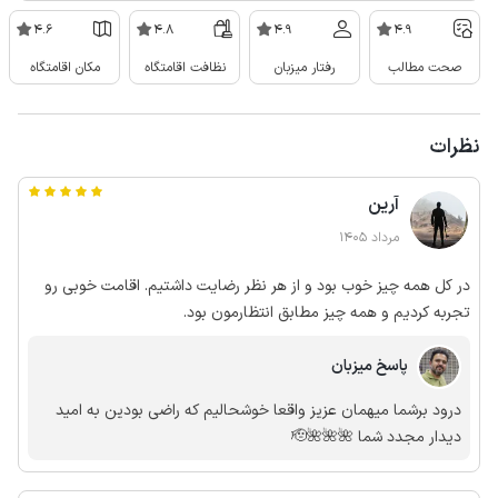
4.6
4.8
4.9
4.9
صحت مطالب
رفتار میزبان
نظافت اقامتگاه
مکان اقامتگاه
نظرات
آرین
مرداد 1405
در کل همه چیز خوب بود و از هر نظر رضایت داشتیم. اقامت خوبی رو
تجربه کردیم و همه چیز مطابق انتظارمون بود.
پاسخ میزبان
درود برشما میهمان عزیز واقعا خوشحالیم که راضی بودین به امید
دیدار مجدد شما 🌺🌺🌺🫡