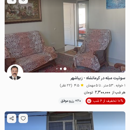
سوئیت مبله در کرمانشاه - زیباشهر
1 خوابه . 53 متر . تا 5 مهمان
4.5
(22 نظر)
2٬300٬000
هر شب از
تومان
10% تخفیف از 6 شب
20+ رزرو موفق