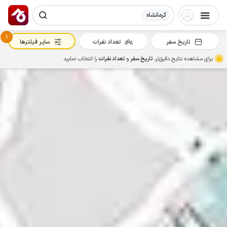
کرمانشاه
1
تاریخ سفر
تعداد نفرات
سایر فیلترها
برای مشاهده نتایج دقیق‌تر،
تاریخ سفر
و
تعداد نفرات
را انتخاب نمایید