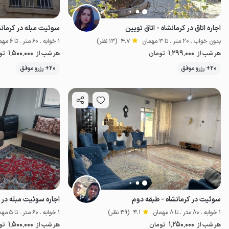
اجاره اتاق در کرمانشاه - اتاق تویین
سوئیت مبله در کرمان
بدون خواب . 20 متر . تا 3 مهمان
4.7
(13 نظر)
1 خوابه . 60 متر . تا 6 مهمان
1٬500٬000
1٬299٬000
هر شب از
تومان
هر شب از
تو
20+ رزرو موفق
20+ رزرو موفق
اقتصادی
سوئیت در کرمانشاه - طبقه دوم
اجاره سوئیت مبله در 
1 خوابه . 80 متر . تا 8 مهمان
4.1
(39 نظر)
1 خوابه . 60 متر . تا 5 مهمان
1٬500٬000
1٬250٬000
هر شب از
تومان
هر شب از
تو