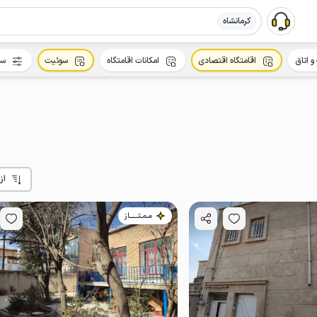
کرمانشاه
و اتاق
اقامتگاه اقتصادی
امکانات اقامتگاه
سوئیت
سا
از
مـمـتــــــاز