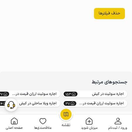
حذف فیلترها
جستجوهای مرتبط
اجاره سوئیت در کیش
اجاره سوئیت ارزان قیمت در کیش
37
153
اجاره سوئیت ارزان قیمت در کیش
اجاره ویلا ساحلی در کیش
24
37
OpenStreetMap
©
نقشه
ورود / ثبت‌نام
میزبان شوید
علاقه‌مندی‌ها
صفحه اصلی