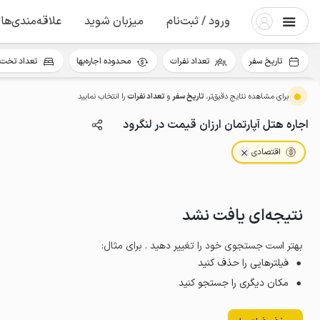
ورود / ثبت‌نام
میزبان شوید
علاقه‌مندی‌ها
تاریخ سفر
تعداد نفرات
محدوده اجاره‌بها
تعداد تخت 
برای مشاهده نتایج دقیق‌تر،
تاریخ سفر
و
تعداد نفرات
را انتخاب نمایید
اجاره هتل آپارتمان ارزان قیمت در لنگرود
اقتصادی
نتیجه‌ای یافت نشد
بهتر است جستجوی خود را تغییر دهید . برای مثال
:
فیلترهایی را حذف کنید
مکان دیگری را جستجو کنید