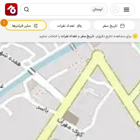
لرستان
1
تاریخ سفر
تعداد نفرات
سایر فیلترها
برای مشاهده نتایج دقیق‌تر،
تاریخ سفر
و
تعداد نفرات
را انتخاب نمایید