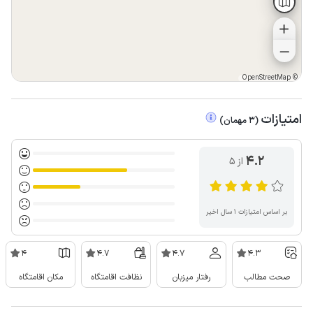
OpenStreetMap
©
امتیازات
(
3
مهمان
)
4.2
از ۵
بر اساس امتیازات ۱ سال اخیر
4
4.7
4.7
4.3
صحت مطالب
رفتار میزبان
نظافت اقامتگاه
مکان اقامتگاه