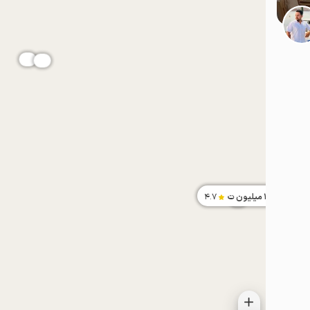
موقعیت در نقشه
موقعیت در نقشه
1.2
میلیون ت
4.7