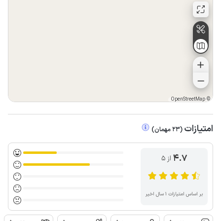
OpenStreetMap
©
امتیازات
(
23
مهمان
)
4.7
از ۵
بر اساس امتیازات ۱ سال اخیر