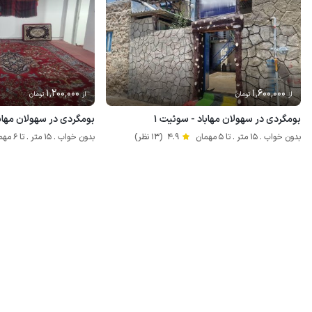
1٬200٬000
1٬600٬000
از
تومان
از
تومان
بومگردی در سهولان مهاباد - سوئیت ۱
بومگردی در سهولان مهابا
بدون خواب . 15 متر . تا 5 مهمان
4.9
(13 نظر)
بدون خواب . 15 متر . تا 6 مهمان