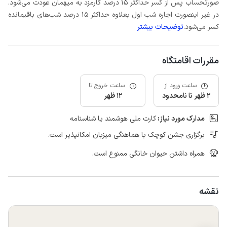
صورتحساب پس از کسر حداکثر 15 درصد کارمزد به میهمان عودت می‌شود.
در غیر اینصورت اجاره شب اول بعلاوه حداکثر 15 درصد شب‌های باقیمانده
کسر می‌شود.
توضیحات بیشتر
مقررات اقامتگاه
ساعت ورود از
ساعت خروج تا
2 ظهر تا نامحدود
12 ظهر
مدارک مورد نیاز:
کارت ملی هوشمند یا شناسنامه
برگزاری جشن کوچک با هماهنگی میزبان امکانپذیر است.
همراه داشتن حیوان خانگی ممنوع است.
نقشه