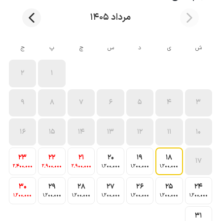
مرداد 1405
ش
ی
د
س
چ
پ
ج
2
1
9
8
7
6
5
4
3
16
15
14
13
12
11
10
23
22
21
20
19
18
17
2٬400٬000
2٬900٬000
2٬900٬000
1٬200٬000
1٬200٬000
1٬200٬000
30
29
28
27
26
25
24
1٬200٬000
1٬200٬000
1٬200٬000
1٬200٬000
1٬200٬000
1٬200٬000
1٬200٬000
31