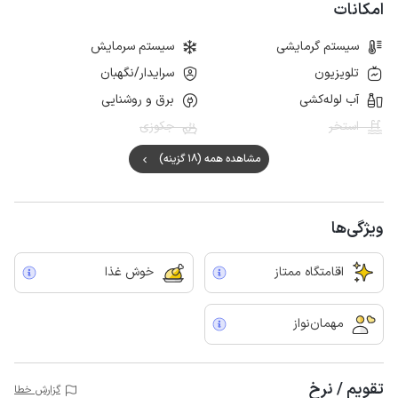
امکانات
سیستم گرمایشی
سیستم سرمایش
تلویزیون
سرایدار/نگهبان
آب لوله‌کشی
برق و روشنایی
استخر
جکوزی
مشاهده همه (18 گزینه)
ویژگی‌ها
اقامتگاه ممتاز
خوش غذا
مهمان‌نواز
تقویم / نرخ
گزارش خطا