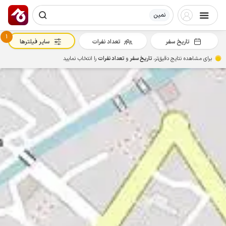
نمین
1
تاریخ سفر
تعداد نفرات
سایر فیلترها
برای مشاهده نتایج دقیق‌تر،
تاریخ سفر
و
تعداد نفرات
را انتخاب نمایید