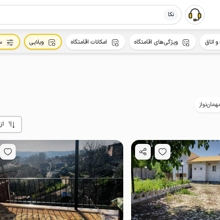
نکا
و اتاق
ویژگی‌های اقامتگاه
امکانات اقامتگاه
ویلایی
س
همان‌نواز
از