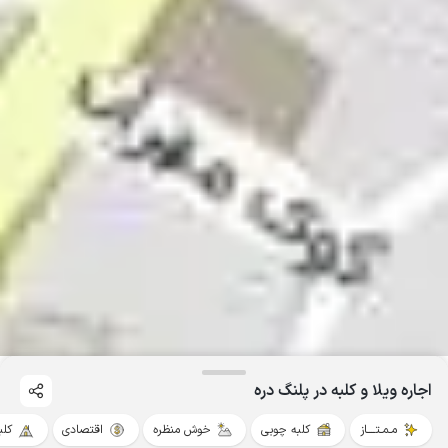
اجاره ویلا و کلبه در پلنگ دره
مـمـتــــاز
کلبه چوبی
خوش منظره
اقتصادی
کلب