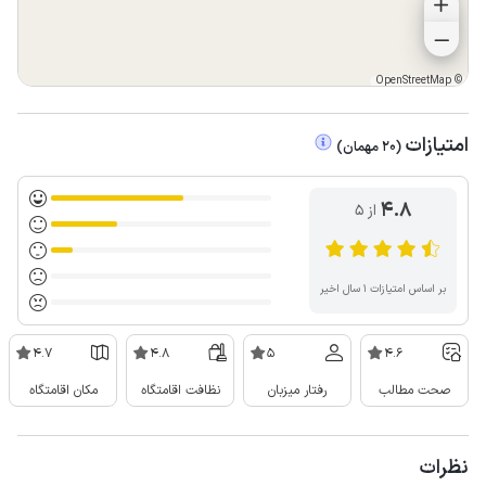
OpenStreetMap
©
امتیازات
(
20
مهمان
)
4.8
از ۵
بر اساس امتیازات ۱ سال اخیر
4.7
4.8
5
4.6
صحت مطالب
رفتار میزبان
نظافت اقامتگاه
مکان اقامتگاه
نظرات