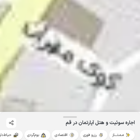
اجاره سوئیت و هتل آپارتمان در قم
مـمـتــــاز
رزرو فوری
اقتصادی
بوم‌گردی
حیاط‌دار