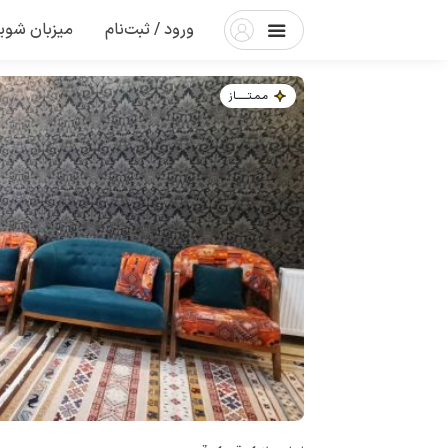
ورود / ثبت‌نام
میزبان شوی
مـمـتــــــاز