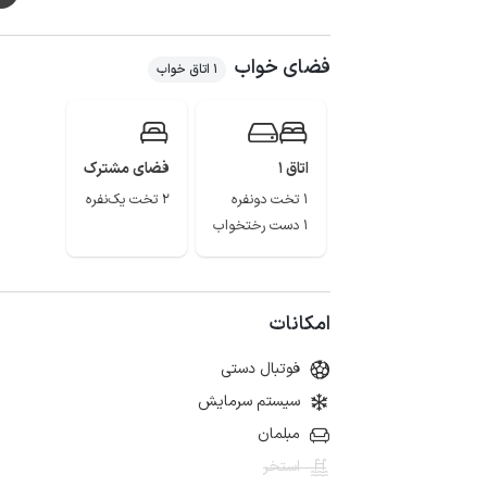
مهمانان گرامی لطفا قبل از قطعی شدن رزرو قوانین را با د
فضای خواب
1 اتاق خواب
اتاق 1
فضای مشترک
1 تخت دونفره
2 تخت یک‌نفره
1 دست رختخواب
امکانات
فوتبال دستی
سیستم سرمایش
مبلمان
استخر