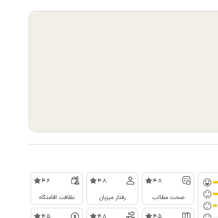
4.6
4.8
4.8
صحت مطالب
رفتار میزبان
نظافت اقامتگاه
4.5
4.8
4.5