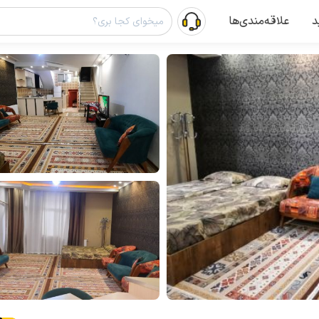
د
علاقه‌مندی‌ها