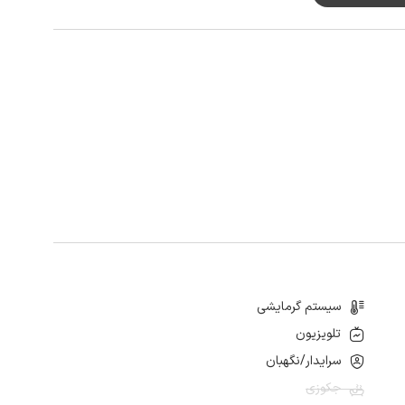
قت مطالعه کنید.
سیستم گرمایشی
تلویزیون
سرایدار/نگهبان
جکوزی