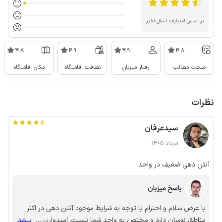
بر اساس امتیازات ۱ سال اخیر
4.8
4.9
4.9
4.8
صحت مطالب
رفتار میزبان
نظافت اقامتگاه
مکان اقامتگاه
نظرات
سیدعرفان
مرداد 1405
آنتن دهی ضعیف در واحد
پاسخ میزبان
با عرض سلام و احترام با توجه به شرایط موجود آنتن دهی در اکثر
مناطق نوسان دارد و مختص به واحد شما نیست. امیدواریم در
...
بیشتر