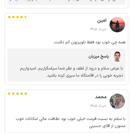
سفرهای بعدی تجربه بهتری را برای شما رقم بزنیم.
امین
خرداد 1405
همه چی خوب بود فقط تلویزیون کم داشت.
پاسخ میزبان
با عرض سلام و درود از لطف و نظر شما سپاسگزاریم. امیدواریم
تجربه خوبی را در اقامتگاه ما سپری کرده باشید.
محمد
خرداد 1405
با سلام به نسبت قیمت خیلی خوب بود نظافت عالی امکانات خوب
ممنون از آقای حسینی