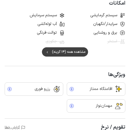
امکانات
سیستم گرمایشی
سیستم سرمایش
سرایدار/نگهبان
آب لوله‌کشی
برق و روشنایی
توالت فرنگی
استخر
جکوزی
مشاهده همه (14 گزینه)
ویژگی‌ها
اقامتگاه ممتاز
رزرو فوری
مهمان‌نواز
تقویم / نرخ
گزارش خطا