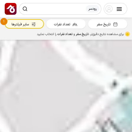
رودسر
1
تاریخ سفر
تعداد نفرات
سایر فیلترها
برای مشاهده نتایج دقیق‌تر،
تاریخ سفر
و
تعداد نفرات
را انتخاب نمایید