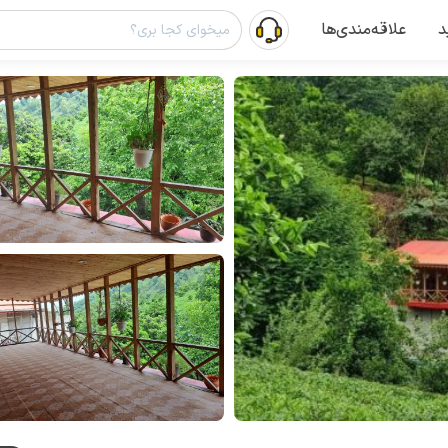
د
علاقه‌مندی‌ها