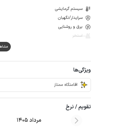
سیستم گرمایشی
سرایدار/نگهبان
برق و روشنایی
استخر
مشاهده ه
ویژگی‌ها
اقامتگاه ممتاز
تقویم / نرخ
مرداد 1405