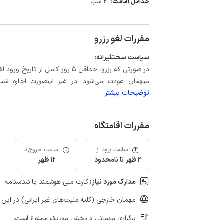
حداقل اقامت:
2 شب
مقررات لغو رزرو
سیاست سختگیرانه:
میهمان عودت می‌شود. در غیر اینصورت اجاره شب اول بعلاوه حداکثر 60 درصد
توضیحات بیشتر
مقررات اقامتگاه
ساعت ورود از
ساعت خروج تا
2 ظهر تا نامحدود
12 ظهر
مدارک مورد نیاز:
کارت ملی هوشمند یا شناسنامه
مهمان خارجی (کلیه ملیت‌های غیر ایرانی) در این 
برگزاری مهمانی و پخش موزیک ممنوع است.