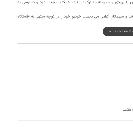
بان با ورودی و محوطه مشترک در طبقه همکف سکونت دارد و دسترسی به
د و میهمانان گرامی می بایست خودرو خود را در کوچه منتهی به اقامتگاه
به منظور تهیه مایحتاج مورد نیاز اقامت، سوپرمارکت و نانوایی با حدود 2 دقیقه پیاده روی از اقامتگاه قابل دسترس می باشد، کیفیت
شاهده همه
ر مکالمه و اینترنت ضعیف است.
 پرشکوه از جاذبه های این شهر می باشد.