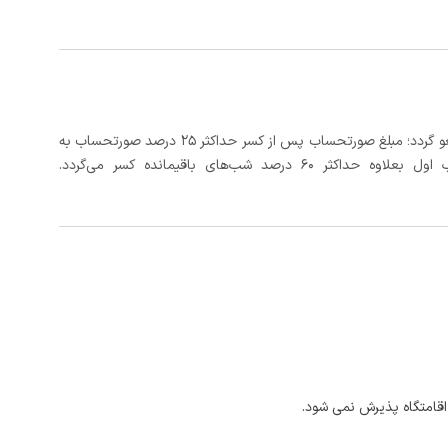
در صورتی که رزرو، حداقل 5 روز کامل از تاریخ ورود لغو گردد؛ مبلغ صورتحساب پس از کسر حداکثر 25 درصد صورتحساب به
 شب‌های باقیمانده کسر می‌گردد.
اقامتگاه پذیرش نمی شود.