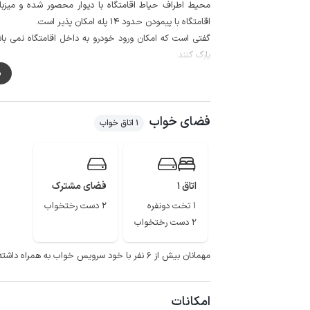
محیط اطراف حیاط اقامتگاه با دیوار محصور شده و میز
اقامتگاه با پیمودن حدود 14 پله امکان پذیر است.
گفتی است که امکان ورود خودرو به داخل اقامتگاه نمی باش
پارک کنند.
م
پوشش شبکه تلفن همراه برای اپراتور ایرانسل و همراه اول د
لازم به ذکر است حدود 15 متر مسیر منتهی به اقامتگاه به صورت خاکی می باشد و انواع خودرو قابل تردد است.
فضای خواب
ییلاق هلودشت، پل شاه عباسی، جنگل های روستای بلوردکان و
1 اتاق خواب
اتاق 1
فضای مشترک
1 تخت دونفره
2 دست رختخواب
2 دست رختخواب
مهمانان بیش از ۶ نفر با خود سرویس خواب به همراه داشته باشند.
امکانات