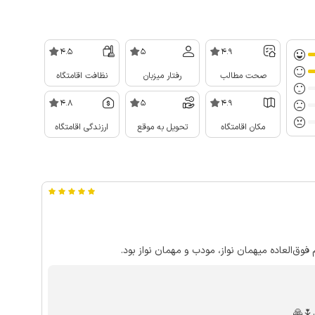
4.5
5
4.9
صحت مطالب
رفتار میزبان
نظافت اقامتگاه
4.8
5
4.9
مکان اقامتگاه
تحویل به موقع
ارزندگی اقامتگاه
🌷🙏