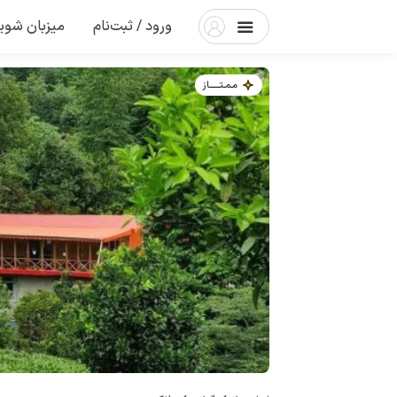
ورود / ثبت‌نام
میزبان شوی
مـمـتــــــاز