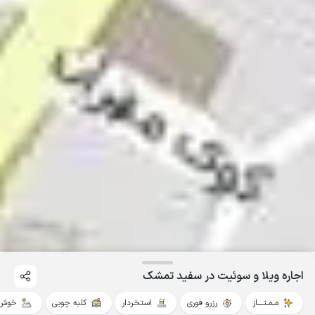
اجاره ویلا و سوئیت در سفید تمشک
مـمـتــــاز
رزرو فوری
استخردار
کلبه چوبی
خوش 