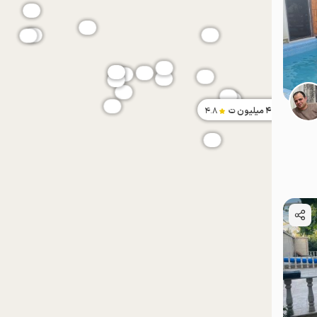
4.79
میلیون ت
4.8
موقعیت در نقشه
موقعیت در نقشه