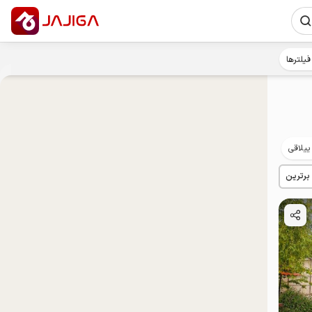
فیلترها
ییلاقی
مهمان‌نواز
توان‌یابان
 برترین