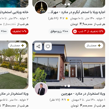
اجاره ویلا با استخر آبگرم در ملارد - مهرآذرین
خانه ویلایی استخردار
2 خوابه . 140 متر . تا 10 مهمان
4.7
(68 نظر)
2 خوابه . 130 متر . تا 10 مهمان
4٬900٬000
هر شب از
تومان
هر شب از
6٬500٬000
00
5% تخفیف از 3 شب
100+ رزرو موفق
10% تخفیف
100+ رزرو موفق
پت‌نواز
مـمـتــــــاز
مـمـتــــــاز
ویلا استخردار در ملارد - مهرچین
ویلا استخردار در ملا
1 خوابه . 130 متر . تا 2 مهمان
4.9
(77 نظر)
2 خوابه . 110 متر . تا 5 مهمان
3٬500٬000
4٬000٬000
هر شب از
تومان
هر شب از
ت