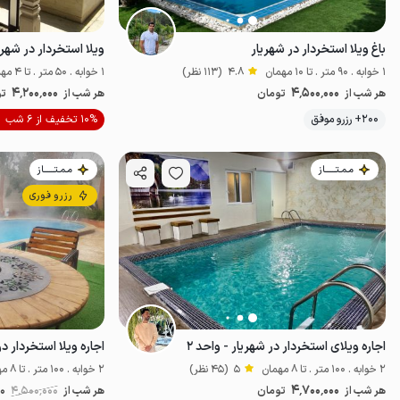
باغ ویلا استخردار در شهریار
ویلا استخردار در شهری
1 خوابه . 90 متر . تا 10 مهمان
4.8
(113 نظر)
1 خوابه . 50 متر . تا 4 مهمان
4٬200٬000
4٬500٬000
هر شب از
تومان
هر شب از
تو
موقعیت در نقشه
200+ رزرو موفق
10% تخفیف از 6 شب
مـمـتــــــاز
مـمـتــــــاز
رزرو فوری
اجاره ویلای استخردار در شهریار - واحد ۲
اجاره ویلا استخردار د
2 خوابه . 100 متر . تا 8 مهمان
5
(45 نظر)
2 خوابه . 100 متر . تا 8 مهمان
4٬700٬000
هر شب از
تومان
هر شب از
4٬500٬000
00