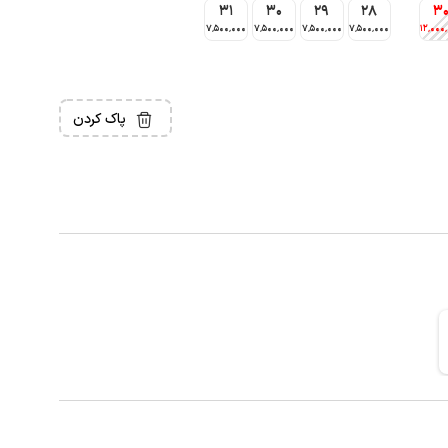
31
30
29
28
3
7٬500٬000
7٬500٬000
7٬500٬000
7٬500٬000
12٬000
پاک کردن