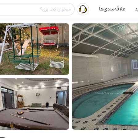
د
علاقه‌مندی‌ها