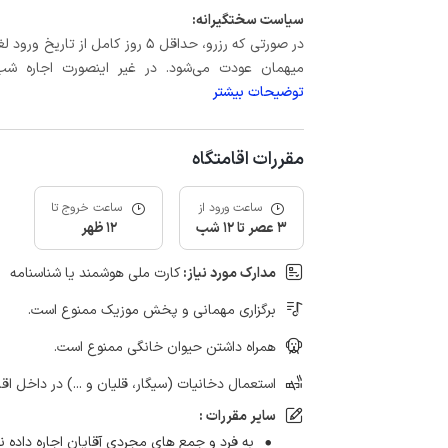
سیاست سختگیرانه:
میهمان عودت می‌شود. در غیر اینصورت اجاره شب اول بعلاوه حداکثر 60 درصد
توضیحات بیشتر
مقررات اقامتگاه
ساعت ورود از
ساعت خروج تا
3 عصر تا 12 شب
12 ظهر
مدارک مورد نیاز:
کارت ملی هوشمند یا شناسنامه
برگزاری مهمانی و پخش موزیک ممنوع است.
همراه داشتن حیوان خانگی ممنوع است.
استعمال دخانیات (سیگار، قلیان و ...) در داخل اق
سایر مقررات :
به فرد و جمع های مجردی آقایان اجاره داده ن