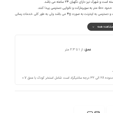
رک نیز دارای نگهبان 24 ساعته می باشد.
ی پیدا کنند.
آنتن دهی تلفن همراه برای اپراتور همراه اول در مکالمه خوب و دسترسی به اینترنت به صورت 4g می باشد ولی به طور کلی خدمات رسانی
شاهده همه
عمق:
از 1 تا 2.3 متر
تیگراد است.
شامل استخر کودک با عمق 0.7