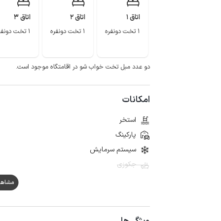
اتاق 1
اتاق 2
اتاق 3
1 تخت دونفره
1 تخت دونفره
1 تخت دونفره
دو عدد مبل تخت خواب شو در اقامتگاه موجود است.
امکانات
استخر
پارکینگ
سیستم سرمایش
جکوزی
مشاهده هم