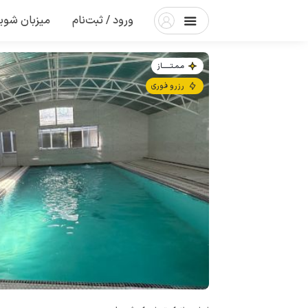
ورود / ثبت‌نام
میزبان شوی
مـمـتــــــاز
رزرو فوری