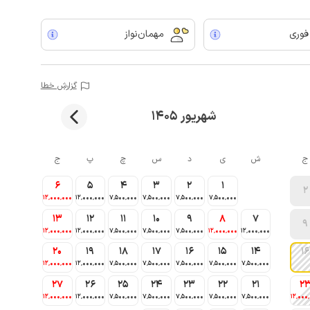
 فوری
مهمان‌نواز
گزارش خطا
شهریور 1405
ج
ش
ی
د
س
چ
پ
ج
6
5
4
3
2
1
2
12٬000٬000
12٬000٬000
7٬500٬000
7٬500٬000
7٬500٬000
7٬500٬000
13
12
11
10
9
8
7
9
12٬000٬000
12٬000٬000
7٬500٬000
7٬500٬000
7٬500٬000
12٬000٬000
12٬000٬000
20
19
18
17
16
15
14
16
12٬000٬000
12٬000٬000
7٬500٬000
7٬500٬000
7٬500٬000
7٬500٬000
7٬500٬000
27
26
25
24
23
22
21
2
12٬000٬000
12٬000٬000
7٬500٬000
7٬500٬000
7٬500٬000
7٬500٬000
7٬500٬000
12٬000