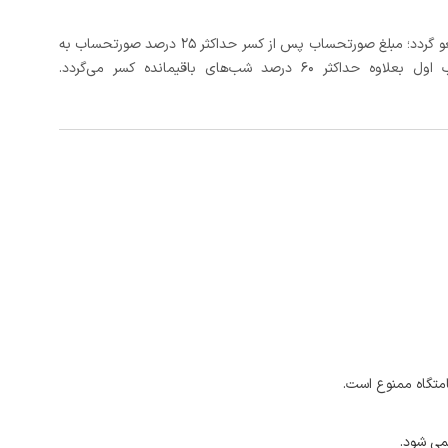
در صورتی که رزرو، حداقل 5 روز کامل از تاریخ ورود لغو گردد؛ مبلغ صورتحساب پس از کسر حداکثر 25 درصد صورتحساب به
 شب‌های باقیمانده کسر می‌گردد.
امتگاه ممنوع است.
می شود.